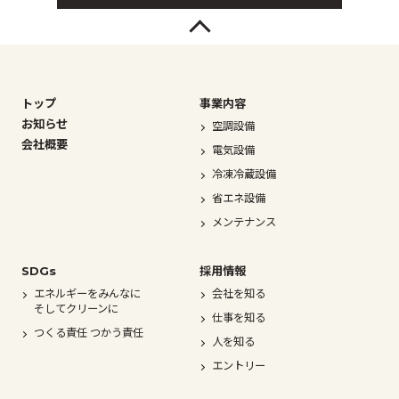
トップ
事業内容
お知らせ
空調設備
会社概要
電気設備
冷凍冷蔵設備
省エネ設備
メンテナンス
SDGs
採用情報
エネルギーをみんなに
会社を知る
そしてクリーンに
仕事を知る
つくる責任 つかう責任
人を知る
エントリー