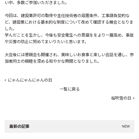
い中、多数ご参加いただきました。
今回は、建設業許可の取得や主任技術者の設置条件、工事請負契約な
ど、建設業における基本的な制度について改めて確認する機会となりま
した。
学んだことを生かし、今後も安全衛生への意識ををより一層高め、事故
や災害の防止に努めてまいりたいと思います。
大会後には懇親会も開催され、美味しいお食事と楽しい会話を通し、参
加者同士の親睦を深める和やかな時間となりました。
にゃんにゃんにゃんの日
一覧に戻る
桜吹雪の日
最新の記事
NEW